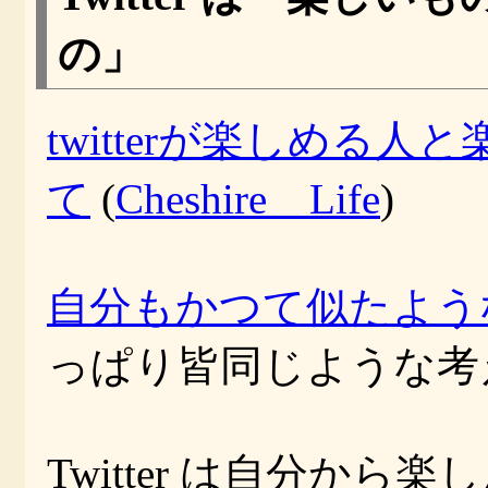
の」
twitterが楽しめる
て
(
Cheshire Life
)
自分もかつて似たよう
っぱり皆同じような考
Twitter は自分か