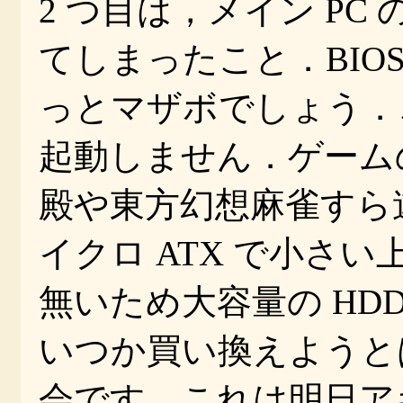
2 つ目は，メイン P
てしまったこと．BIO
っとマザボでしょう．これに
起動しません．ゲーム
殿や東方幻想麻雀すら
イクロ ATX で小さい上
無いため大容量の HD
いつか買い換えようと
会です．これは明日ア