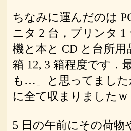
ちなみに運んだのは PC 
ニタ 2 台，プリンタ 
機と本と CD と台所
箱 12, 3 箱程度で
も…」と思ってました
に全て収まりましたｗ
5 日の午前にその荷