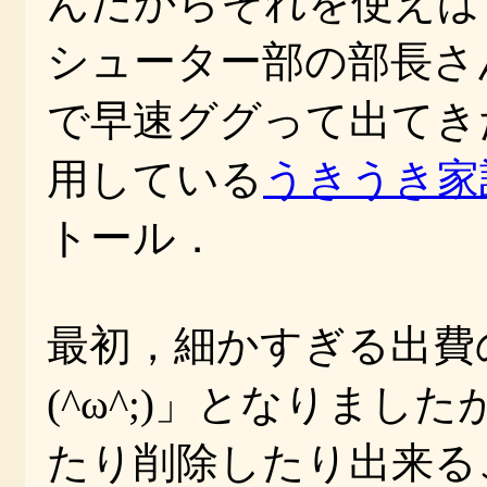
んだからそれを使えば良い
シューター部の部長さ
で早速ググって出てきた
用している
うきうき家
トール．
最初，細かすぎる出費
(^ω^;)」となりま
たり削除したり出来る