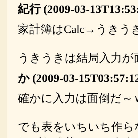
紀行 (2009-03-13T13:53:
家計簿はCalc→うきう
うきうきは結局入力が
か (2009-03-15T03:57:1
確かに入力は面倒だ～
でも表をいちいち作ら