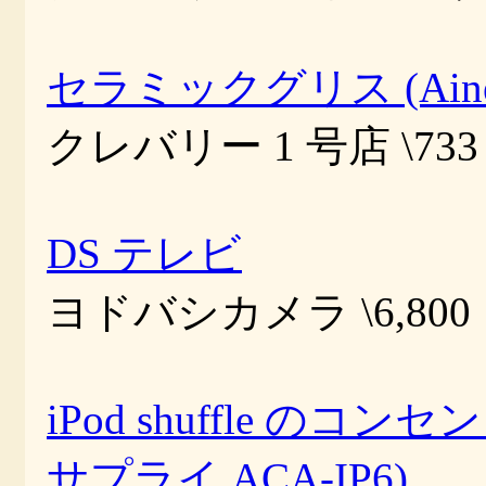
セラミックグリス (Ainex
クレバリー 1 号店 \733
DS テレビ
ヨドバシカメラ \6,800
iPod shuffle の
サプライ ACA-IP6)