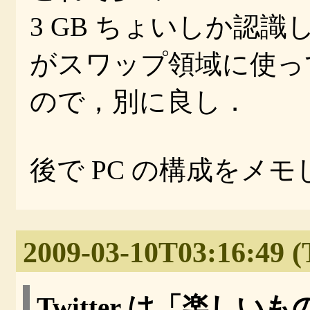
3 GB ちょいしか認識
がスワップ領域に使っ
ので，別に良し．
後で PC の構成をメ
2009-03-10T03:16:49 (
Twitter は「楽し