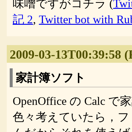
味噌ですがコチラ (
Twi
記 2
,
Twitter bot wit
2009-03-13T00:39:58 (
家計簿ソフト
OpenOffice の C
色々考えていたら，フ