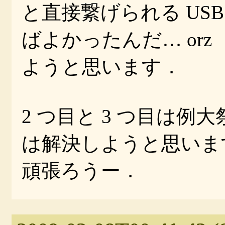
と直接繋げられる US
ばよかったんだ… or
ようと思います．
2 つ目と 3 つ目は
は解決しようと思いま
頑張ろうー．