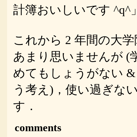
計簿おいしいです ^q
これから 2 年間の大
あまり思いませんが 
めてもしょうがない 
う考え)，使い過ぎな
す．
comments