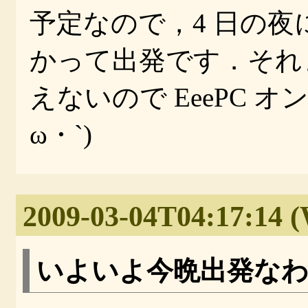
予定なので，4 日の
かって出発です．それま
えないので EeePC 
ω・`)
2009-03-04T04:17:14 
いよいよ今晩出発な