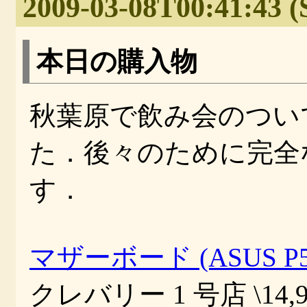
2009-03-08T00:41:43 (
本日の購入物
秋葉原で飲み会のつい
た．後々のために完全
す．
マザーボード (ASUS P5
クレバリー 1 号店 \14,9