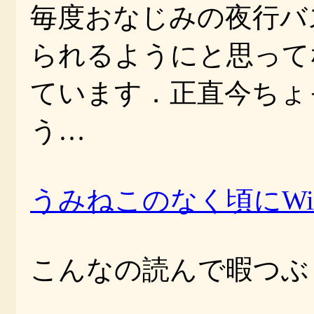
毎度おなじみの夜行バ
られるようにと思って
ています．正直今ちょ
う…
うみねこのなく頃にWik
こんなの読んで暇つぶしし