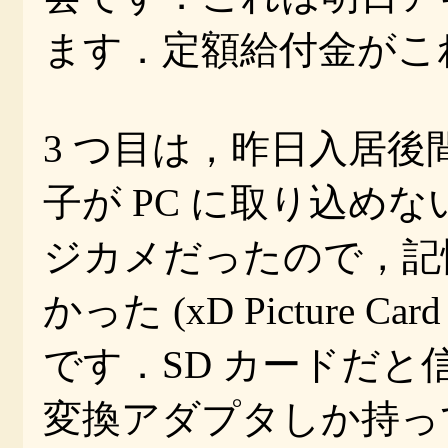
ます．定額給付金がこ
3 つ目は，昨日入居
子が PC に取り込め
ジカメだったので，記憶
かった (xD Picture
です．SD カードだ
変換アダプタしか持っ