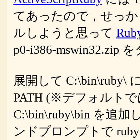
てあったので，せっかく
ルしようと思って
Rub
p0-i386-mswin32.z
展開して C:\bin\ru
PATH (※デフォルト
C:\bin\ruby\bi
ンドプロンプトで ruby -