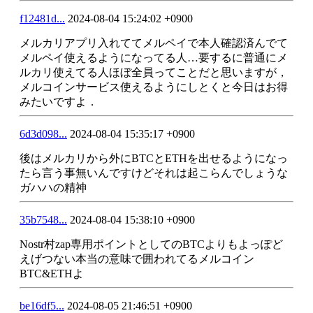
f12481d...
2024-08-04 15:24:02 +0900
メルカリアプリ入れててメルペイで本人確認済んでて
メルペイ使えるようになってる人…要するに普通にメ
ルカリ使えてる人ほぼ全員ってことだと思いますが，
メルコインサービス使えるようにしとくと今日はお得
みたいですよ．
6d3d098...
2024-08-04 15:35:17 +0900
後はメルカリから外にBTCとETHを出せるようになっ
たら言う事無いんですけどそれは起こらんでしょうな
ガハハの精神
35b7548...
2024-08-04 15:38:10 +0900
Nostr村zap専用ポイントとしてのBTCよりもよっぽど
えげつない本当の意味で囲われてるメルコイン
BTC&ETHよ
be16df5...
2024-08-05 21:46:51 +0900