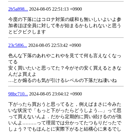
2b5a898...
2024-08-05 22:51:13 +0900
今度の下落にはコロナ対策の緩和も無いしいよいよ参
加者ほぼ全員に対して冬が始まるかもしれないと思う
とビクビクします
23c5f06...
2024-08-05 22:53:42 +0900
色んな下落のあれやこれやを見てて何も言えなくなっ
てる
安く買いたいと思ってた？今がその安く買えるときな
んだよ買えよ
…とか煽るのも気が引けるレベルの下落だね凄いね
98bc710...
2024-08-05 23:04:12 +0900
下がったら買おうと思ってると，例えばまさに今みた
いな状況で「もっと下がったらどうしよう…」って思
って買えないんよ．だから定期的に買い続けるのが強
いんよ………って理屈では分かってたつもりだったで
しょう？でもほんとに実際下がると結構心に来るでし