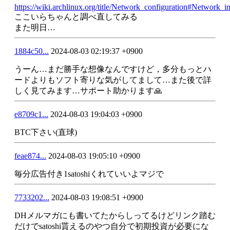
https://wiki.archlinux.org/title/Network_configuration#Network_in
ここいらちゃんと調べ直してみる
また明日…
1884c50...
2024-08-03 02:19:37 +0900
うーん…まだ勝手な想像なんですけど，多分もっとハ
ードよりもソフト寄りな気がしてまして…また後で詳
しく見てみます…サポート助かります🙏
e8709c1...
2024-08-03 19:04:03 +0900
BTC下さい(直球)
feae874...
2024-08-03 19:05:10 +0900
毎分広告付き1satoshiくれていいよマジで
7733202...
2024-08-03 19:08:51 +0900
DHメルマガにも書いてたからしってるけどリンク踏む
だけでsatoshi貰えるのやつ自分で初期投資が必要にな