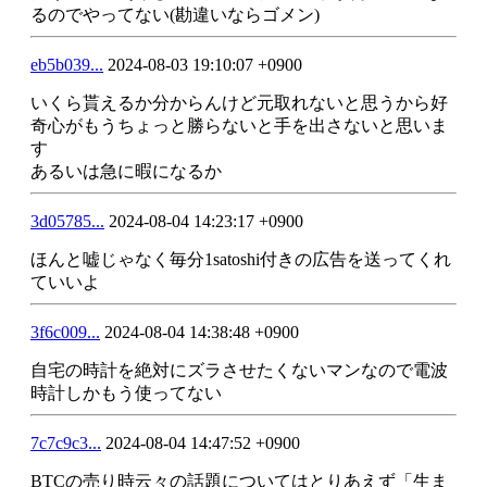
るのでやってない(勘違いならゴメン)
eb5b039...
2024-08-03 19:10:07 +0900
いくら貰えるか分からんけど元取れないと思うから好
奇心がもうちょっと勝らないと手を出さないと思いま
す
あるいは急に暇になるか
3d05785...
2024-08-04 14:23:17 +0900
ほんと嘘じゃなく毎分1satoshi付きの広告を送ってくれ
ていいよ
3f6c009...
2024-08-04 14:38:48 +0900
自宅の時計を絶対にズラさせたくないマンなので電波
時計しかもう使ってない
7c7c9c3...
2024-08-04 14:47:52 +0900
BTCの売り時云々の話題についてはとりあえず「生ま