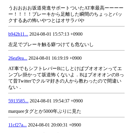
うおおおお坂道発進サポートついたAT車最高ーーーー
ー！！！！ブレーキから足離した瞬間のちょっとバッ
クするあの怖いやつとはオサラバや
b942b11...
2024-08-01 15:57:13 +0900
左足でブレーキ触る癖つけても危ないし
26ea9ea...
2024-08-01 16:19:19 +0900
AT車でもシフトレバーBにしとけばブオオオンってエ
ンブレ掛かって坂道怖くないよ．BはブオオオンのBっ
て昔Twitterでクルマ好きの人から教わったので間違い
ない．
5913585...
2024-08-01 19:54:37 +0900
marqueeタグとか5000年ぶりに見た
11cf27a...
2024-08-01 20:00:31 +0900