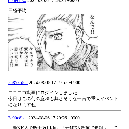
db5ecfb...
2024-08-06 15:23:34 +0900
日経平均
2b857b6...
2024-08-06 17:19:52 +0900
ニコニコ動画にログインしました
今日はこの何の意味も無さそうな一言で重大イベント
になりますね
3e90c8b...
2024-08-06 17:29:26 +0900
「新NISAで数千万円損」「新NISA暴落で追証」って