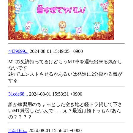
4439699...
2024-08-01 15:49:05 +0900
MTの免許持ってるけどもうMT車を運転出来る気がし
ないです
2秒でエンストさせるかあるいは発進に2分掛かる気が
する
31cde68...
2024-08-01 15:53:31 +0900
誰か練習用のちょっとした空き地と軽トラ貸して下さ
いMT練習したいんで……え？最近は軽トラもATあん
の？？？？
f14c16b...
2024-08-01 15:56:41 +0900