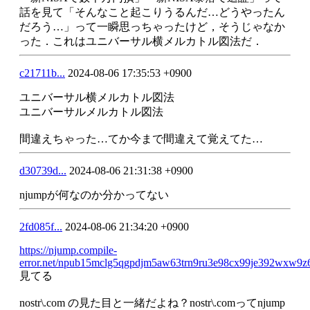
話を見て「そんなこと起こりうるんだ…どうやったん
だろう…」って一瞬思っちゃったけど，そうじゃなか
った．これはユニバーサル横メルカトル図法だ．
c21711b...
2024-08-06 17:35:53 +0900
ユニバーサル横メルカトル図法
ユニバーサルメルカトル図法
間違えちゃった…てか今まで間違えて覚えてた…
d30739d...
2024-08-06 21:31:38 +0900
njumpが何なのか分かってない
2fd085f...
2024-08-06 21:34:20 +0900
https://njump.compile-
error.net/npub15mclg5qgpdjm5aw63trn9ru3e98cx99je392wxw9z6
見てる
nostr\.com の見た目と一緒だよね？nostr\.comってnjump