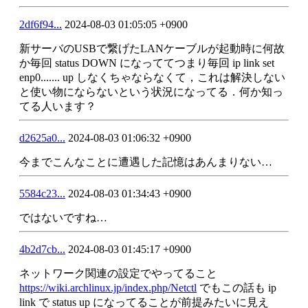
2df6f94...
2024-08-03 01:05:05 +0900
新サーバのUSBで繋げたLANケーブルが起動時に何故
か毎回 status DOWN になっててつまり毎回 ip link set 
enp0....... up しなくちゃならなくて，これは解決しない
と使い物にならないという状況になってる．何か知っ
てる人います？
d2625a0...
2024-08-03 01:06:32 +0900
今までこんなことに遭遇した記憶はあんまりない…
5584c23...
2024-08-03 01:34:43 +0900
ではないですね…
4b2d7cb...
2024-08-03 01:45:17 +0900
ネットワーク関連の設定でやってること 
https://wiki.archlinux.jp/index.php/Netctl
 でもこの話も ip 
link で status up になってることが前提みたいに見え