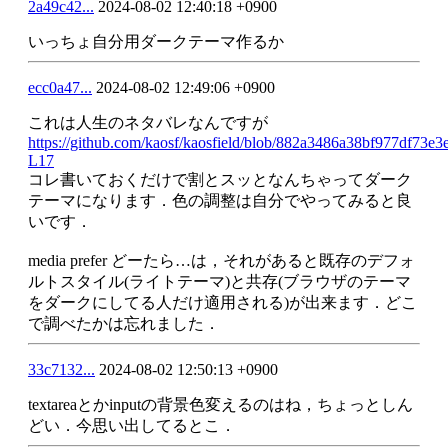
2a49c42...
2024-08-02 12:40:18 +0900
いっちょ自分用ダークテーマ作るか
ecc0a47...
2024-08-02 12:49:06 +0900
これは人生のネタバレなんですが
https://github.com/kaosf/kaosfield/blob/882a3486a38bf977df73e3e
L17
コレ書いておくだけで割とスッとなんちゃってダーク
テーマになります．色の調整は自分でやってみると良
いです．
media prefer どーたら…は，それがあると既存のデフォ
ルトスタイル(ライトテーマ)と共存(ブラウザのテーマ
をダークにしてる人だけ適用される)が出来ます．どこ
で調べたかは忘れました．
33c7132...
2024-08-02 12:50:13 +0900
textareaとかinputの背景色変えるのはね，ちょっとしん
どい．今思い出してるとこ．