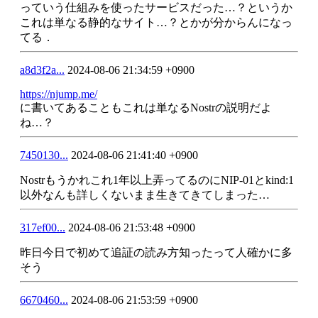
っていう仕組みを使ったサービスだった…？というか
これは単なる静的なサイト…？とかが分からんになっ
てる．
a8d3f2a...
2024-08-06 21:34:59 +0900
https://njump.me/
に書いてあることもこれは単なるNostrの説明だよ
ね…？
7450130...
2024-08-06 21:41:40 +0900
Nostrもうかれこれ1年以上弄ってるのにNIP-01とkind:1
以外なんも詳しくないまま生きてきてしまった…
317ef00...
2024-08-06 21:53:48 +0900
昨日今日で初めて追証の読み方知ったって人確かに多
そう
6670460...
2024-08-06 21:53:59 +0900