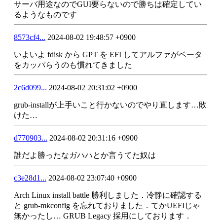
サーバ用途なのでGUI要らないので勝ちは確定してい
るようなものです
8573cf4...
2024-08-02 19:48:57 +0900
いよいよ fdisk から GPT を EFI してアルファがベータ
をカッパらうのも慣れてきました
2c6d099...
2024-08-02 20:31:02 +0900
grub-installが上手いこと行かないのでやり直します…敗
けた…
d770903...
2024-08-02 20:31:16 +0900
誰だよ勝ったなガハハとか言うてた奴は
c3e28d1...
2024-08-02 23:07:40 +0900
Arch Linux install battle 勝利しました．冷静に確認する
と grub-mkconfig を忘れておりました．てかUEFIじゃ
無かったし… GRUB Legacy 採用にしております．