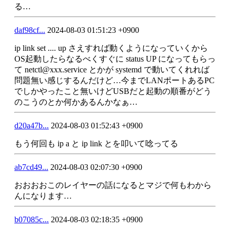
る…
daf98cf...
2024-08-03 01:51:23 +0900
ip link set .... up さえすれば動くようになっていくから
OS起動したらなるべくすぐに status UP になってもらっ
て netctl@xxx.service とかが systemd で動いてくれれば
問題無い感じするんだけど…今までLANポートあるPC
でしかやったこと無いけどUSBだと起動の順番がどう
のこうのとか何かあるんかなぁ…
d20a47b...
2024-08-03 01:52:43 +0900
もう何回も ip a と ip link とを叩いて唸ってる
ab7cd49...
2024-08-03 02:07:30 +0900
おおおおこのレイヤーの話になるとマジで何もわから
んになります…
b07085c...
2024-08-03 02:18:35 +0900