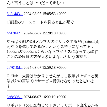
んの言うことはいつだって正しい．
8b8c443...
2024-08-07 15:05:53 +0900
C言語のソースコードを見ると血が騒ぐ
bc47042...
2024-08-07 15:28:10 +0900
やっぱり例のDHメルマガのクリックするだけsatoshi貰
えやつを試してみるか．という気持ちになってる．
1000satsや2000satsくらいならマイナスになっても試す
ことの経験値の方が大きいよな…という気持ち．
2e7018d...
2024-08-07 15:59:18 +0900
GitHub，大昔は分かりませんがここ数年以上ずっと英
語以外の言語でのサービス提供はなかったと思いま
す．
3a6c306...
2024-08-07 16:00:10 +0900
リポジトリのURL教えて下さい．サポート出来るかも