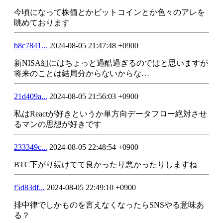
今頃になって株価とかビットコインとか色々のアレを
眺めております
b8c7841...
2024-08-05 21:47:48 +0900
新NISA組にはちょっと過酷過ぎるのではと思いますが
将来のことは結局分からないからな…
21d409a...
2024-08-05 21:56:03 +0900
私はReactが好きというか単方向データフロー絶対させ
るマンの思想が好きです
233349c...
2024-08-05 22:48:54 +0900
BTC下がり続けてて良かったり悪かったりしますね
f5d83df...
2024-08-05 22:49:10 +0900
排中律でしかものを言えなくなったらSNSやる意味あ
る？