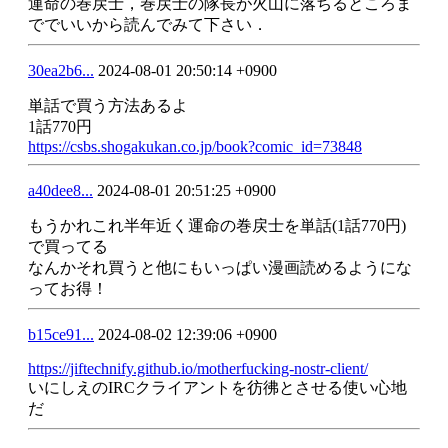
運命の巻戻士，巻戻士の隊長が火山に落ちるところま
ででいいから読んでみて下さい．
30ea2b6...
2024-08-01 20:50:14 +0900
単話で買う方法あるよ
1話770円
https://csbs.shogakukan.co.jp/book?comic_id=73848
a40dee8...
2024-08-01 20:51:25 +0900
もうかれこれ半年近く運命の巻戻士を単話(1話770円)
で買ってる
なんかそれ買うと他にもいっぱい漫画読めるようにな
ってお得！
b15ce91...
2024-08-02 12:39:06 +0900
https://jiftechnify.github.io/motherfucking-nostr-client/
いにしえのIRCクライアントを彷彿とさせる使い心地
だ