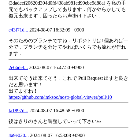
(3dadeef20620d394d0fd438ab981ed99ebe5d88a) を私の手
元でもバックアップしてあります．何かやらかしても
復元出来ます．困ったらお声掛け下さい．
e43f71d...
2024-08-07 16:32:09 +0900
そのためのブランチですね．リポジトリは1個あれば十
分で，ブランチを分けてやればいくらでも流れが作れ
ます．
2e66def...
2024-08-07 16:47:50 +0900
出来てそう出来てそう．これで Pull Request 出すと良き
だと思います！
出てますね！
https://github.com/imksoo/nostr-global-viewer/pull/10
fa1897d...
2024-08-07 16:48:58 +0900
後はきりのさんと調整していって下さい🙏
4a9e020...
2024-08-07 16:53:08 +0900