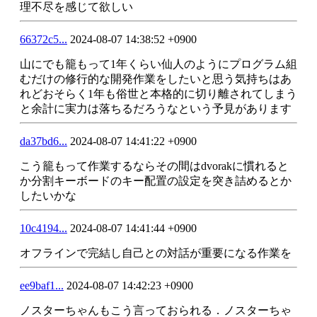
理不尽を感じて欲しい
66372c5...
2024-08-07 14:38:52 +0900
山にでも籠もって1年くらい仙人のようにプログラム組
むだけの修行的な開発作業をしたいと思う気持ちはあ
れどおそらく1年も俗世と本格的に切り離されてしまう
と余計に実力は落ちるだろうなという予見があります
da37bd6...
2024-08-07 14:41:22 +0900
こう籠もって作業するならその間はdvorakに慣れると
か分割キーボードのキー配置の設定を突き詰めるとか
したいかな
10c4194...
2024-08-07 14:41:44 +0900
オフラインで完結し自己との対話が重要になる作業を
ee9baf1...
2024-08-07 14:42:23 +0900
ノスターちゃんもこう言っておられる．ノスターちゃ