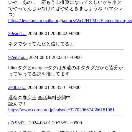
いや，あの，一応もう非推奨になって久しいからネタ
でやってんじゃなければやめときましょうね？(マジレ
ス)
https://developer.mozilla.org/ja/docs/Web/HTML/Element/marque
89eacf1...
2024-08-01 20:00:42 +0900
ネタでやってんだと信じてるよ
92ed25a...
2024-08-01 20:03:47 +0900
blinkタグとmarqueeタグは永遠のネタタグだから皆分か
ってやってる説を推してます
a90baaf...
2024-08-01 20:35:01 +0900
運命の巻戻士 全話無料公開中！
読んで！
https://www.corocoro.jp/episode/3270296674366181081
d7c95d2...
2024-08-01 20:35:52 +0900