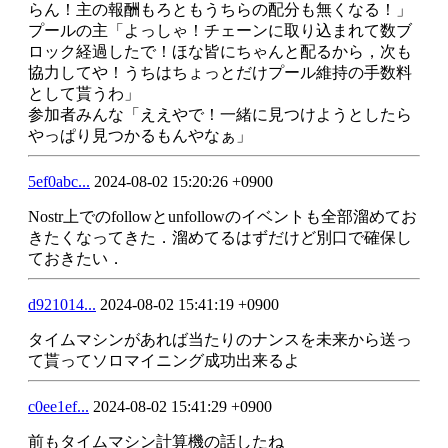
らん！主の報酬もろともうちらの配分も無くなる！」
プールの主「よっしゃ！チェーンに取り込まれて数ブ
ロック経過したで！ほな皆にちゃんと配るから，次も
協力してや！うちはちょっとだけプール維持の手数料
として貰うわ」
参加者みんな「ええやで！一緒に見つけようとしたら
やっぱり見つかるもんやなぁ」
5ef0abc...
2024-08-02 15:20:26 +0900
Nostr上でのfollowとunfollowのイベントも全部溜めてお
きたくなってきた．溜めてるはずだけど別口で確保し
ておきたい．
d921014...
2024-08-02 15:41:19 +0900
タイムマシンがあれば当たりのナンスを未来から送っ
て貰ってソロマイニング成功出来るよ
c0ee1ef...
2024-08-02 15:41:29 +0900
前もタイムマシン計算機の話したね