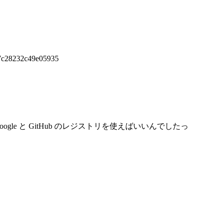
27c28232c49e05935
le と GitHub のレジストリを使えばいいんでしたっ