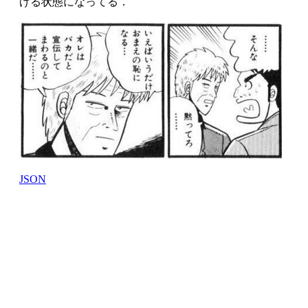
げる状態になってる．
JSON