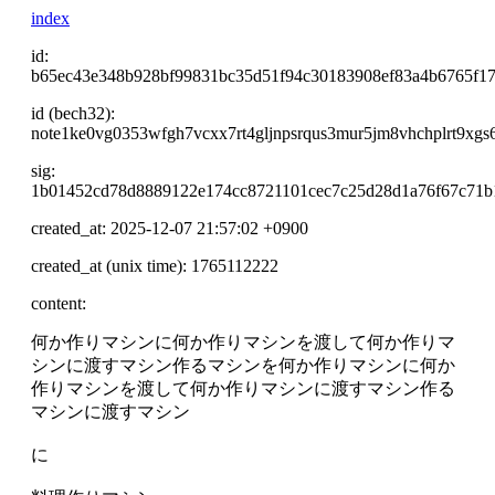
index
id:
b65ec43e348b928bf99831bc35d51f94c30183908ef83a4b6765f1
id (bech32):
note1ke0vg0353wfgh7vcxx7rt4gljnpsrqus3mur5jm8vhchplrt9xgs6
sig:
1b01452cd78d8889122e174cc8721101cec7c25d28d1a76f67c71b
created_at: 2025-12-07 21:57:02 +0900
created_at (unix time): 1765112222
content:
何か作りマシンに何か作りマシンを渡して何か作りマ
シンに渡すマシン作るマシンを何か作りマシンに何か
作りマシンを渡して何か作りマシンに渡すマシン作る
マシンに渡すマシン
に