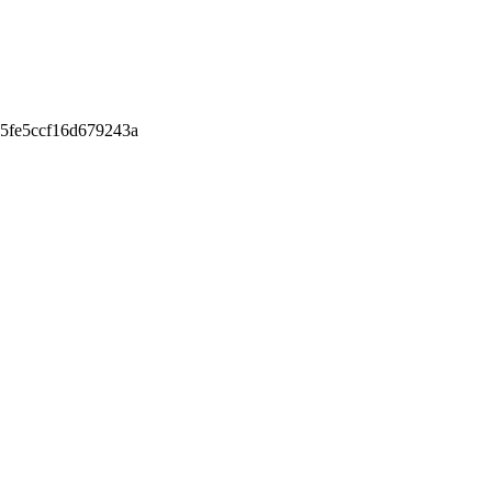
5fe5ccf16d679243a