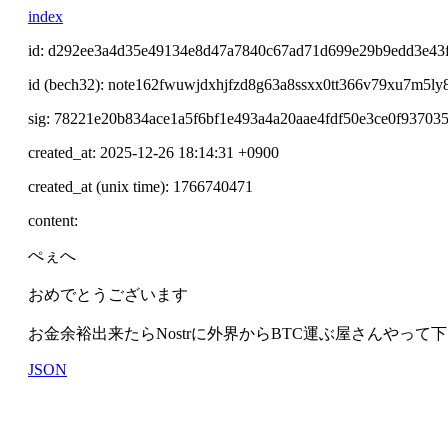
index
id: d292ee3a4d35e49134e8d47a7840c67ad71d699e29b9edd3e43
id (bech32): note162fwuwjdxhjfzd8g63a8ssxx0tt366v79xu7m5ly
sig: 78221e20b834ace1a5f6bf1e493a4a20aae4fdf50e3ce0f9370
created_at: 2025-12-26 18:14:31 +0900
created_at (unix time): 1766740471
content:
ぺぇへ
おめでとうございます
お金余裕出来たらNostrに外界からBTC運ぶ屋さんやって
JSON